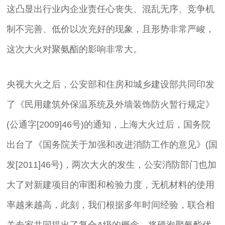
这凸显出行业内企业责任心丧失、混乱无序、竞争机
制不完善、低价以次充好的现象，且形势非常严峻，
这次大火对聚氨酯的影响非常大。
央视大火之后，公安部和住房和城乡建设部共同印发
了《民用建筑外保温系统及外墙装饰防火暂行规定》
(公通字[2009]46号)的通知，上海大火过后，国务院
出台了《国务院关于加强和改进消防工作的意见》(国
发[2011]46号)，两次大火的发生，公安消防部门也加
大了对新建项目的审图和检验力度，无机材料的使用
率越来越高，此刻，我们根据多年时间经验，联合相
关专家共同提出了复合A级的概念，将硬泡聚氨酯优